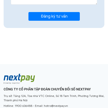
CÔNG TY CỔ PHẦN TẬP ĐOÀN CHUYỂN ĐỔI SỐ NEXTPAY
Trụ sở: Tầng 12A, Tòa nhà VTC Online, Số 18 Tam Trinh, Phường Tương Mai,
Thành phố Hà Nội
Hotline:
1900 636488
- Email:
hotro@nextpay.vn