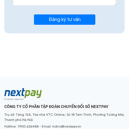
CÔNG TY CỔ PHẦN TẬP ĐOÀN CHUYỂN ĐỔI SỐ NEXTPAY
Trụ sở: Tầng 12A, Tòa nhà VTC Online, Số 18 Tam Trinh, Phường Tương Mai,
Thành phố Hà Nội
Hotline:
1900 636488
- Email:
hotro@nextpay.vn