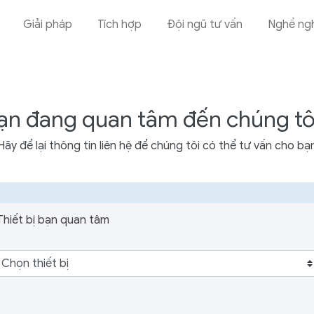
Giải pháp
Tích hợp
Đội ngũ tư vấn
Nghề ng
ạn đang quan tâm đến chúng tô
Hãy để lại thông tin liên hệ để chúng tôi có thể tư vấn cho bạ
Thiết bị bạn quan tâm
Chọn thiết bị