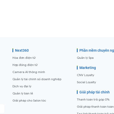
Next360
Phần mềm chuyên n
Hóa đơn điện tử
Quản lý Spa
Hợp đồng điện tử
Marketing
Camera AI thông minh
CNV Loyalty
Quản lý tài chính số doanh nghiệp
Social Loyalty
Dịch vụ đại lý
Giải pháp tài chính
Quản lý bán lẻ
Thanh toán trả góp 0%
Giải pháp cho Salon tóc
Giải pháp thanh toán toàn
Tạo link thanh toán trả gó