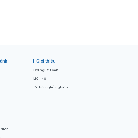
gành
Giới thiệu
Đội ngũ tư vấn
Liên hệ
Cơ hội nghề nghiệp
 diện
p